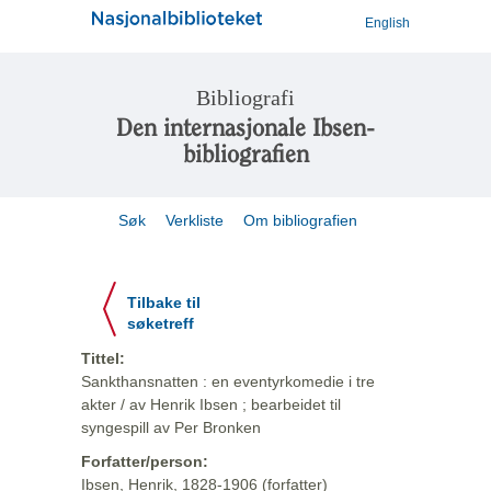
English
Bibliografi
Den internasjonale Ibsen-
bibliografien
Søk
Verkliste
Om bibliografien
Tilbake til
søketreff
Tittel:
Sankthansnatten : en eventyrkomedie i tre
akter / av Henrik Ibsen ; bearbeidet til
syngespill av Per Bronken
Forfatter/person:
Ibsen, Henrik, 1828-1906 (forfatter)