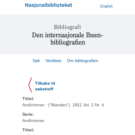
English
Bibliografi
Den internasjonale Ibsen-
bibliografien
Søk
Verkliste
Om bibliografien
Tilbake til
søketreff
Tittel:
Andhrimner : ("Manden"). 1851 Vol. 2 Nr. 4
Serie:
Andhrimner
Tittel: