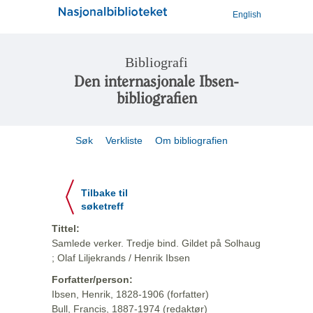
English
Bibliografi
Den internasjonale Ibsen-
bibliografien
Søk
Verkliste
Om bibliografien
Tilbake til
søketreff
Tittel:
Samlede verker. Tredje bind. Gildet på Solhaug
; Olaf Liljekrands / Henrik Ibsen
Forfatter/person:
Ibsen, Henrik, 1828-1906 (forfatter)
Bull, Francis, 1887-1974 (redaktør)