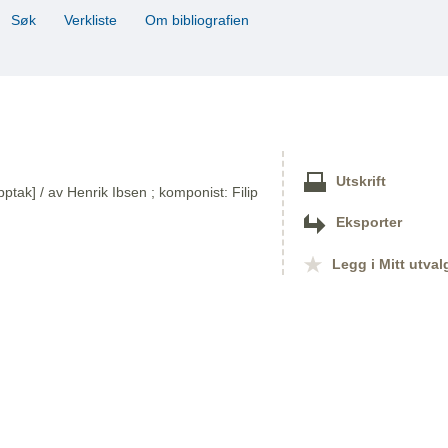
Søk
Verkliste
Om bibliografien
Utskrift
ptak] / av Henrik Ibsen ; komponist: Filip
Eksporter
Legg i Mitt utval