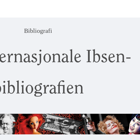
Bibliografi
ernasjonale Ibsen-
ibliografien