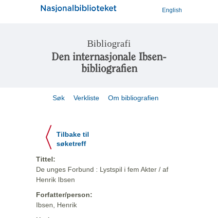
English
Bibliografi
Den internasjonale Ibsen-
bibliografien
Søk
Verkliste
Om bibliografien
Tilbake til
søketreff
Tittel:
De unges Forbund : Lystspil i fem Akter / af
Henrik Ibsen
Forfatter/person:
Ibsen, Henrik