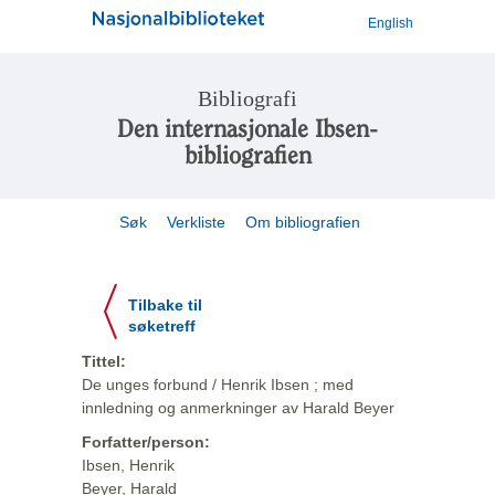
English
Bibliografi
Den internasjonale Ibsen-
bibliografien
Søk
Verkliste
Om bibliografien
Tilbake til
søketreff
Tittel:
De unges forbund / Henrik Ibsen ; med
innledning og anmerkninger av Harald Beyer
Forfatter/person:
Ibsen, Henrik
Beyer, Harald