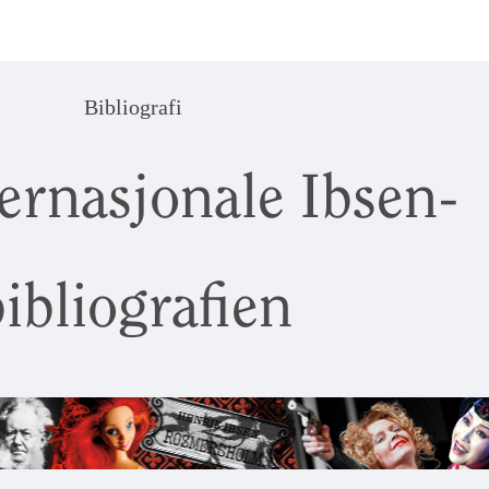
Bibliografi
ernasjonale Ibsen-
ibliografien