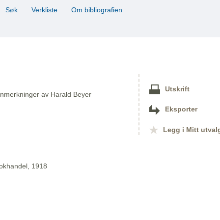
Søk
Verkliste
Om bibliografien
Utskrift
anmerkninger av Harald Beyer
Eksporter
Legg i Mitt utval
bokhandel, 1918