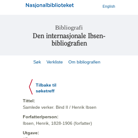
English
Bibliografi
Den internasjonale Ibsen-
bibliografien
Søk
Verkliste
Om bibliografien
Tilbake til
søketreff
Tittel:
Samlede verker. Bind II / Henrik Ibsen
Forfatter/person:
Ibsen, Henrik, 1828-1906 (forfatter)
Utgave: