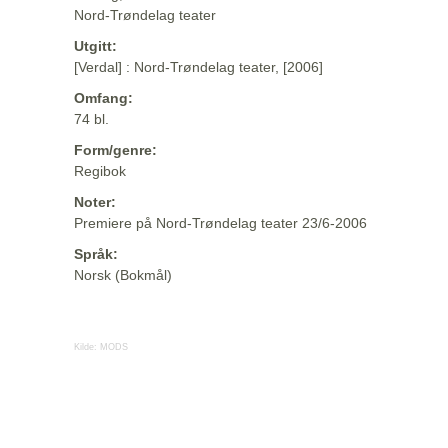
Nord-Trøndelag teater
Utgitt:
[Verdal] : Nord-Trøndelag teater, [2006]
Omfang:
74 bl.
Form/genre:
Regibok
Noter:
Premiere på Nord-Trøndelag teater 23/6-2006
Språk:
Norsk (Bokmål)
Kilde:
MODS