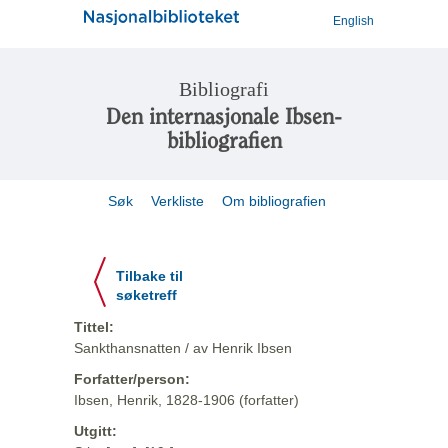
English
Bibliografi
Den internasjonale Ibsen-
bibliografien
Søk
Verkliste
Om bibliografien
Tilbake til
søketreff
Tittel:
Sankthansnatten / av Henrik Ibsen
Forfatter/person:
Ibsen, Henrik, 1828-1906 (forfatter)
Utgitt: