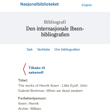
English
Bibliografi
Den internasjonale Ibsen-
bibliografien
Søk
Verkliste
Om bibliografien
Tilbake til
søketreff
Tittel:
The works of Henrik Ibsen : Little Eyolf, John
Gabriel Borkman, When we dead awaken
Forfatter/person:
Ibsen, Henrik
Archer, William