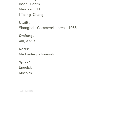
Ibsen, Henrik
Mencken, H.L.
I-Tseng, Chang
Utgitt:
Shanghai : Commercial press, 1935
Omfang:
XIII, 373 s.
Noter:
Med noter på kinesisk
Språk:
Engelsk
Kinesisk
Kilde:
MODS