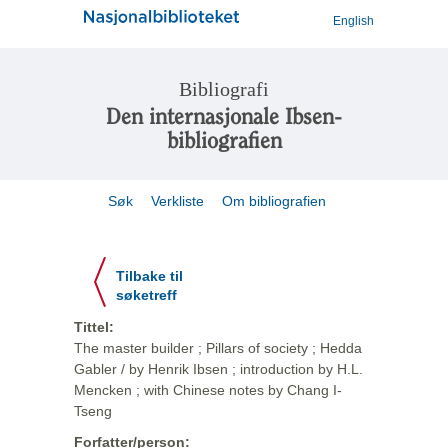
English
Bibliografi
Den internasjonale Ibsen-
bibliografien
Søk
Verkliste
Om bibliografien
Tilbake til
søketreff
Tittel:
The master builder ; Pillars of society ; Hedda
Gabler / by Henrik Ibsen ; introduction by H.L.
Mencken ; with Chinese notes by Chang I-
Tseng
Forfatter/person: