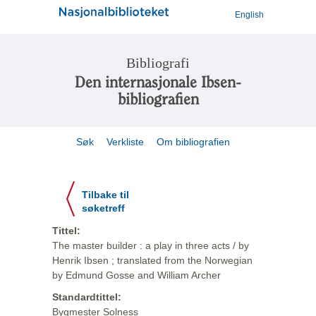
English
Bibliografi
Den internasjonale Ibsen-
bibliografien
Søk
Verkliste
Om bibliografien
Tilbake til
søketreff
Tittel:
The master builder : a play in three acts / by
Henrik Ibsen ; translated from the Norwegian
by Edmund Gosse and William Archer
Standardtittel:
Bygmester Solness