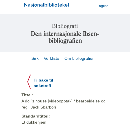
English
Bibliografi
Den internasjonale Ibsen-
bibliografien
Søk
Verkliste
Om bibliografien
Tilbake til
søketreff
Tittel:
A doll's house [videoopptak] / bearbeidelse og
regi: Jack Sbarbori
Standardtittel:
Et dukkehjem