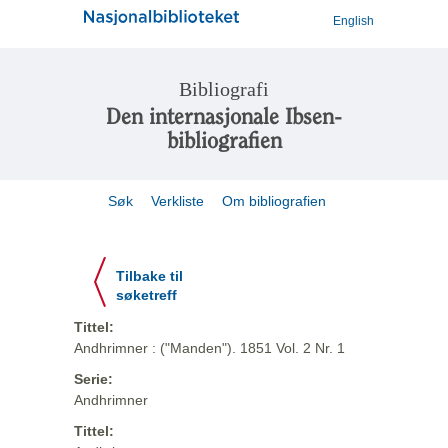
English
Bibliografi
Den internasjonale Ibsen-
bibliografien
Søk
Verkliste
Om bibliografien
Tilbake til
søketreff
Tittel:
Andhrimner : ("Manden"). 1851 Vol. 2 Nr. 1
Serie:
Andhrimner
Tittel: