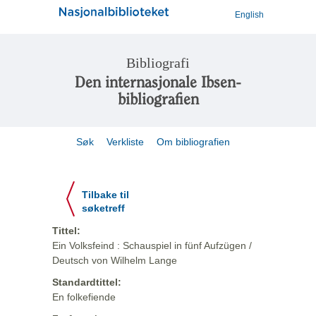
English
Bibliografi
Den internasjonale Ibsen-
bibliografien
Søk
Verkliste
Om bibliografien
Tilbake til
søketreff
Tittel:
Ein Volksfeind : Schauspiel in fünf Aufzügen /
Deutsch von Wilhelm Lange
Standardtittel:
En folkefiende