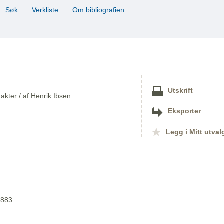
Søk
Verkliste
Om bibliografien
Utskrift
akter / af Henrik Ibsen
Eksporter
Legg i Mitt utval
1883