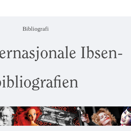
Bibliografi
ernasjonale Ibsen-
ibliografien