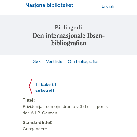
English
Bibliografi
Den internasjonale Ibsen-
bibliografien
Søk
Verkliste
Om bibliografien
Tilbake til
søketreff
Tittel:
Prividenija : semejn. drama v 3 d / ... ; per. s
dat. A.I P. Ganzen
Standardtittel:
Gengangere