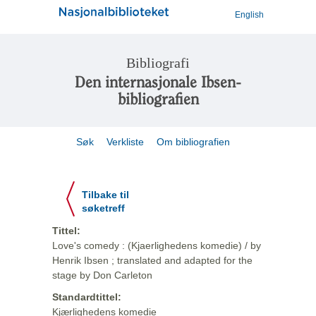
English
Bibliografi
Den internasjonale Ibsen-
bibliografien
Søk
Verkliste
Om bibliografien
Tilbake til
søketreff
Tittel:
Love's comedy : (Kjaerlighedens komedie) / by
Henrik Ibsen ; translated and adapted for the
stage by Don Carleton
Standardtittel:
Kjærlighedens komedie