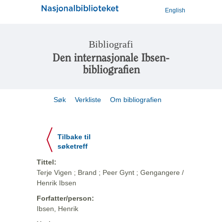
English
Bibliografi
Den internasjonale Ibsen-
bibliografien
Søk
Verkliste
Om bibliografien
Tilbake til
søketreff
Tittel:
Terje Vigen ; Brand ; Peer Gynt ; Gengangere /
Henrik Ibsen
Forfatter/person:
Ibsen, Henrik