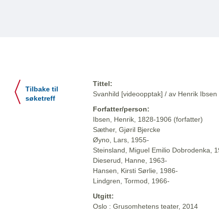
Tittel:
Tilbake til
Svanhild [videoopptak] / av Henrik Ibsen 
søketreff
Forfatter/person:
Ibsen, Henrik, 1828-1906 (forfatter)
Sæther, Gjøril Bjercke
Øyno, Lars, 1955-
Steinsland, Miguel Emilio Dobrodenka, 
Dieserud, Hanne, 1963-
Hansen, Kirsti Sørlie, 1986-
Lindgren, Tormod, 1966-
Utgitt:
Oslo : Grusomhetens teater, 2014