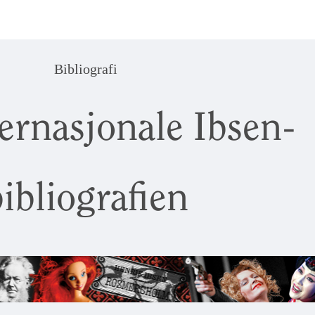
Bibliografi
ernasjonale Ibsen-
ibliografien