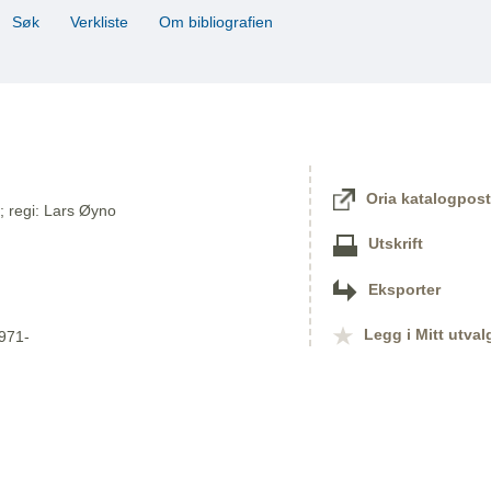
Søk
Verkliste
Om bibliografien
Oria katalogpost
; regi: Lars Øyno
Utskrift
Eksporter
Legg i Mitt utval
1971-