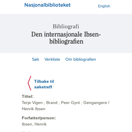
English
Bibliografi
Den internasjonale Ibsen-
bibliografien
Søk
Verkliste
Om bibliografien
Tilbake til
søketreff
Tittel:
Terje Vigen ; Brand ; Peer Gynt ; Gengangere /
Henrik Ibsen
Forfatter/person:
Ibsen, Henrik