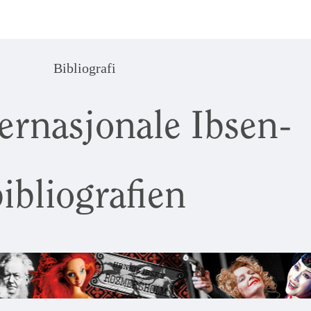
Bibliografi
ernasjonale Ibsen-
ibliografien