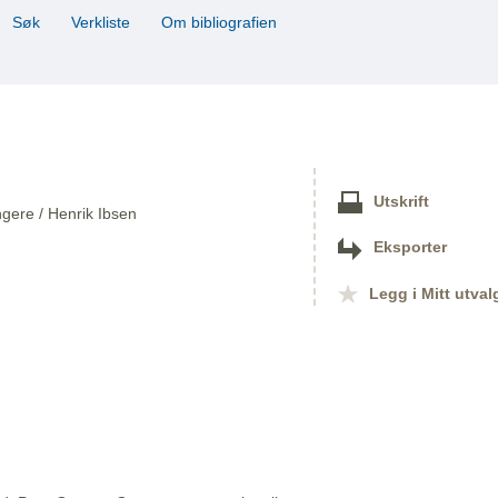
Søk
Verkliste
Om bibliografien
Utskrift
ngere / Henrik Ibsen
Eksporter
Legg i Mitt utval