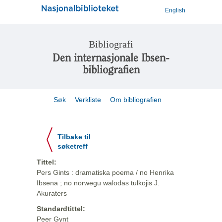
English
Bibliografi
Den internasjonale Ibsen-
bibliografien
Søk
Verkliste
Om bibliografien
Tilbake til
søketreff
Tittel:
Pers Gints : dramatiska poema / no Henrika
Ibsena ; no norwegu walodas tulkojis J.
Akuraters
Standardtittel:
Peer Gynt