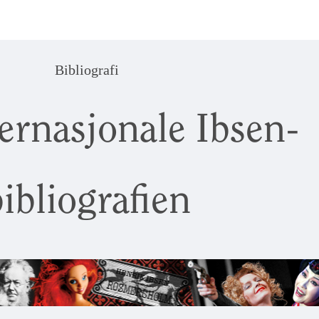
Bibliografi
ernasjonale Ibsen-
ibliografien