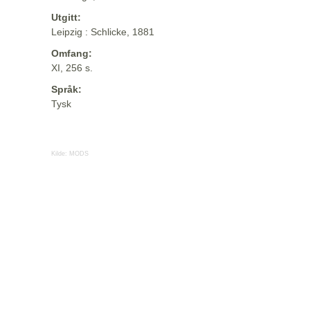
Utgitt:
Leipzig : Schlicke, 1881
Omfang:
XI, 256 s.
Språk:
Tysk
Kilde:
MODS