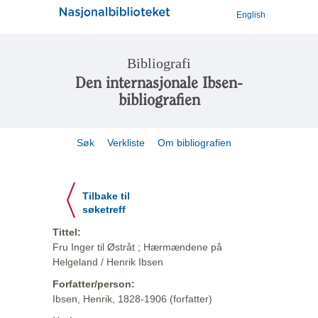
English
Bibliografi
Den internasjonale Ibsen-
bibliografien
Søk
Verkliste
Om bibliografien
Tilbake til
søketreff
Tittel:
Fru Inger til Østråt ; Hærmændene på
Helgeland / Henrik Ibsen
Forfatter/person:
Ibsen, Henrik, 1828-1906 (forfatter)