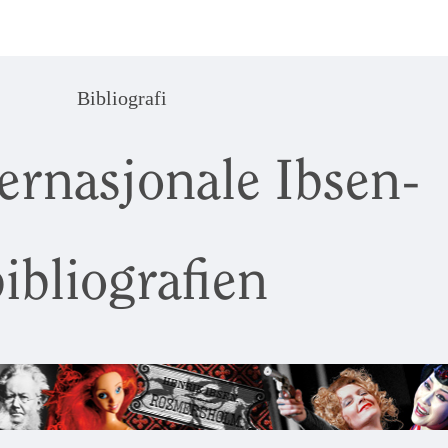
Bibliografi
ernasjonale Ibsen-
ibliografien