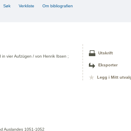
Søk
Verkliste
Om bibliografien
Utskrift
 in vier Aufzügen / von Henrik Ibsen ;
Eksporter
Legg i Mitt utval
 und Auslandes 1051-1052