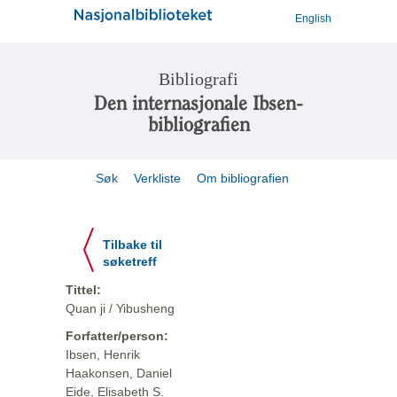
English
Bibliografi
Den internasjonale Ibsen-
bibliografien
Søk
Verkliste
Om bibliografien
Tilbake til
søketreff
Tittel:
Quan ji / Yibusheng
Forfatter/person:
Ibsen, Henrik
Haakonsen, Daniel
Eide, Elisabeth S.