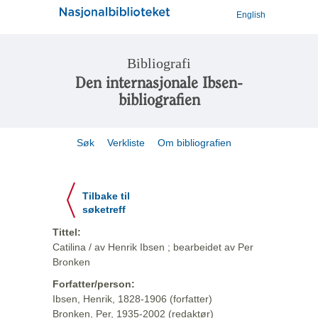
English
Bibliografi
Den internasjonale Ibsen-
bibliografien
Søk
Verkliste
Om bibliografien
Tilbake til
søketreff
Tittel:
Catilina / av Henrik Ibsen ; bearbeidet av Per
Bronken
Forfatter/person:
Ibsen, Henrik, 1828-1906 (forfatter)
Bronken, Per, 1935-2002 (redaktør)