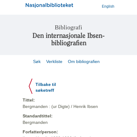
English
Bibliografi
Den internasjonale Ibsen-
bibliografien
Søk
Verkliste
Om bibliografien
Tilbake til
søketreff
Tittel:
Bergmanden : (ur Digte) / Henrik Ibsen
Standardtittel:
Bergmanden
Forfatter/person: