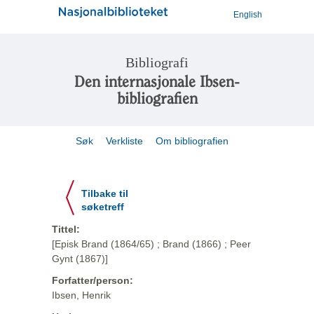
English
Bibliografi
Den internasjonale Ibsen-
bibliografien
Søk
Verkliste
Om bibliografien
Tilbake til
søketreff
Tittel:
[Episk Brand (1864/65) ; Brand (1866) ; Peer
Gynt (1867)]
Forfatter/person:
Ibsen, Henrik