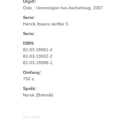
Utgitt:
Oslo : I kommisjon hos Aschehoug, 2007
Serie:
Henrik Ibsens skrifter 5
Serie:
ISBN:
82-03-18981-4
82-03-19002-2
82-03-18988-1
Omfang:
750 s.
Språk:
Norsk (Bokmål)
Kilde:
MODS