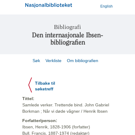
English
Bibliografi
Den internasjonale Ibsen-
bibliografien
Søk
Verkliste
Om bibliografien
Tilbake til
søketreff
Tittel:
Samlede verker. Trettende bind. John Gabriel
Borkman ; Når vi døde vågner / Henrik Ibsen
Forfatter/person:
Ibsen, Henrik, 1828-1906 (forfatter)
Bull, Francis, 1887-1974 (redaktør)