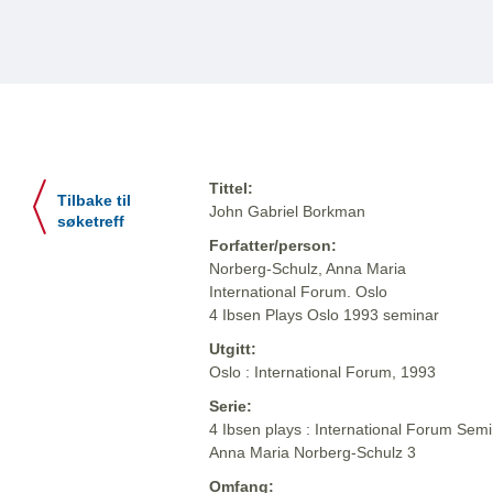
Tittel:
Tilbake til
John Gabriel Borkman
søketreff
Forfatter/person:
Norberg-Schulz, Anna Maria
International Forum. Oslo
4 Ibsen Plays Oslo 1993 seminar
Utgitt:
Oslo : International Forum, 1993
Serie:
4 Ibsen plays : International Forum Semi
Anna Maria Norberg-Schulz 3
Omfang: