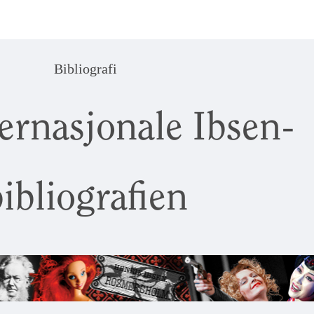
Bibliografi
ernasjonale Ibsen-
ibliografien