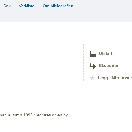
Søk
Verkliste
Om bibliografien
Utskrift
Eksporter
Legg i Mitt utval
nar, autumn 1993 : lectures given by