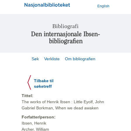
English
Bibliografi
Den internasjonale Ibsen-
bibliografien
Søk
Verkliste
Om bibliografien
Tilbake til
søketreff
Tittel:
The works of Henrik Ibsen : Little Eyolf, John
Gabriel Borkman, When we dead awaken
Forfatter/person:
Ibsen, Henrik
Archer, William