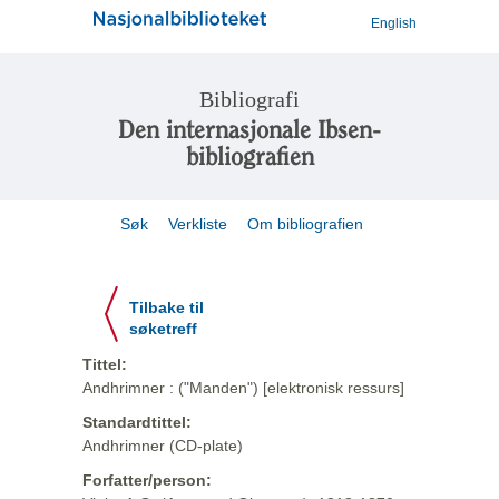
English
Bibliografi
Den internasjonale Ibsen-
bibliografien
Søk
Verkliste
Om bibliografien
Tilbake til
søketreff
Tittel:
Andhrimner : ("Manden") [elektronisk ressurs]
Standardtittel:
Andhrimner (CD-plate)
Forfatter/person: