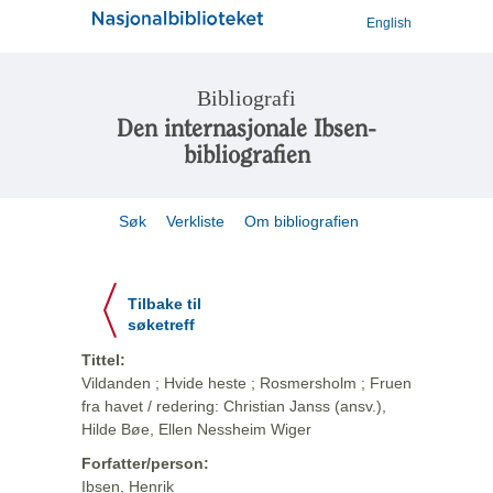
English
Bibliografi
Den internasjonale Ibsen-
bibliografien
Søk
Verkliste
Om bibliografien
Tilbake til
søketreff
Tittel:
Vildanden ; Hvide heste ; Rosmersholm ; Fruen
fra havet / redering: Christian Janss (ansv.),
Hilde Bøe, Ellen Nessheim Wiger
Forfatter/person:
Ibsen, Henrik