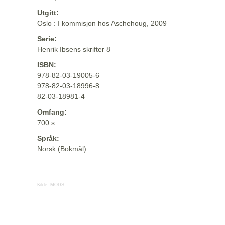
Utgitt:
Oslo : I kommisjon hos Aschehoug, 2009
Serie:
Henrik Ibsens skrifter 8
ISBN:
978-82-03-19005-6
978-82-03-18996-8
82-03-18981-4
Omfang:
700 s.
Språk:
Norsk (Bokmål)
Kilde:
MODS