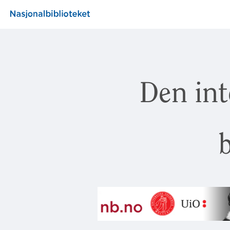
Den int
b