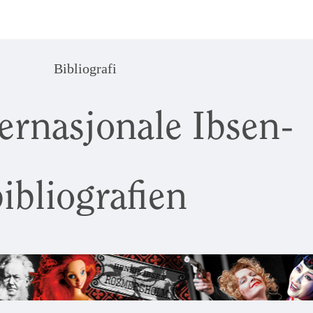
Bibliografi
ernasjonale Ibsen-
ibliografien