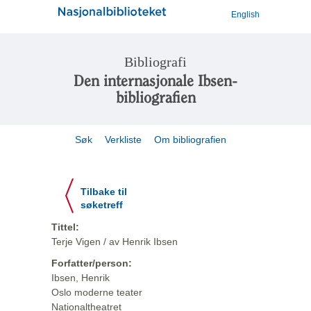
English
Bibliografi
Den internasjonale Ibsen-
bibliografien
Søk
Verkliste
Om bibliografien
Tilbake til
søketreff
Tittel:
Terje Vigen / av Henrik Ibsen
Forfatter/person:
Ibsen, Henrik
Oslo moderne teater
Nationaltheatret