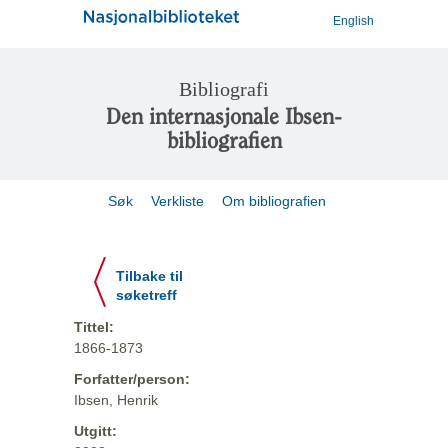
English
Bibliografi
Den internasjonale Ibsen-
bibliografien
Søk
Verkliste
Om bibliografien
Tilbake til
søketreff
Tittel:
1866-1873
Forfatter/person:
Ibsen, Henrik
Utgitt: