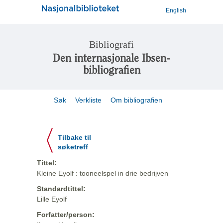
English
Bibliografi
Den internasjonale Ibsen-
bibliografien
Søk
Verkliste
Om bibliografien
Tilbake til
søketreff
Tittel:
Kleine Eyolf : tooneelspel in drie bedrijven
Standardtittel:
Lille Eyolf
Forfatter/person: