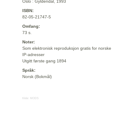
Oslo : Gyldendal, 1993
ISBN:
82-05-21747-5
Omfang:
73 s.
Noter:
Som elektronisk reproduksjon gratis for norske
IP-adresser
Utgitt første gang 1894
Språk:
Norsk (Bokmål)
Kilde:
MODS