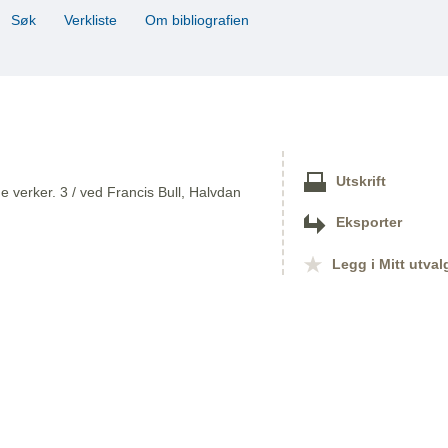
Søk
Verkliste
Om bibliografien
Utskrift
 verker. 3 / ved Francis Bull, Halvdan
Eksporter
Legg i Mitt utval