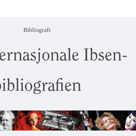
Bibliografi
ernasjonale Ibsen-
ibliografien