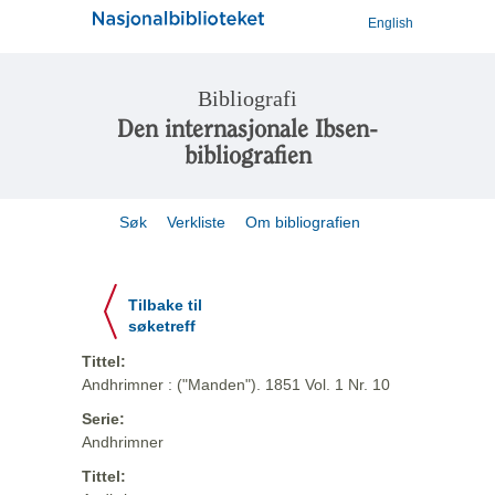
English
Bibliografi
Den internasjonale Ibsen-
bibliografien
Søk
Verkliste
Om bibliografien
Tilbake til
søketreff
Tittel:
Andhrimner : ("Manden"). 1851 Vol. 1 Nr. 10
Serie:
Andhrimner
Tittel: