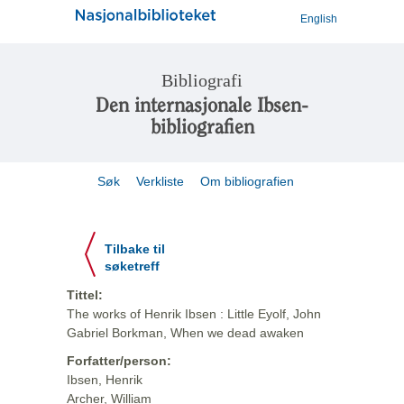
English
Bibliografi
Den internasjonale Ibsen-
bibliografien
Søk
Verkliste
Om bibliografien
Tilbake til
søketreff
Tittel:
The works of Henrik Ibsen : Little Eyolf, John
Gabriel Borkman, When we dead awaken
Forfatter/person:
Ibsen, Henrik
Archer, William