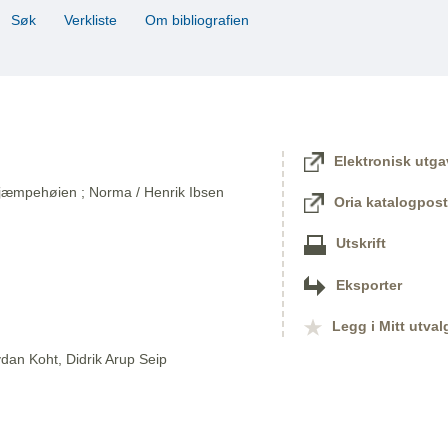
Søk
Verkliste
Om bibliografien
Elektronisk utga
 Kjæmpehøien ; Norma / Henrik Ibsen
Oria katalogpost
Utskrift
Eksporter
Legg i Mitt utval
dan Koht, Didrik Arup Seip