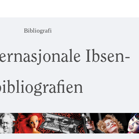
Bibliografi
ernasjonale Ibsen-
ibliografien