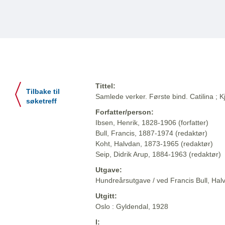
Tittel:
Tilbake til
Samlede verker. Første bind. Catilina ;
søketreff
Forfatter/person:
Ibsen, Henrik, 1828-1906 (forfatter)
Bull, Francis, 1887-1974 (redaktør)
Koht, Halvdan, 1873-1965 (redaktør)
Seip, Didrik Arup, 1884-1963 (redaktør)
Utgave:
Hundreårsutgave / ved Francis Bull, Halv
Utgitt:
Oslo : Gyldendal, 1928
I: