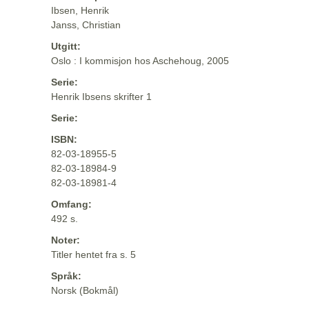
Ibsen, Henrik
Janss, Christian
Utgitt:
Oslo : I kommisjon hos Aschehoug, 2005
Serie:
Henrik Ibsens skrifter 1
Serie:
ISBN:
82-03-18955-5
82-03-18984-9
82-03-18981-4
Omfang:
492 s.
Noter:
Titler hentet fra s. 5
Språk:
Norsk (Bokmål)