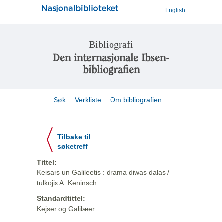
English
Bibliografi
Den internasjonale Ibsen-
bibliografien
Søk
Verkliste
Om bibliografien
Tilbake til
søketreff
Tittel:
Keisars un Galileetis : drama diwas dalas /
tulkojis A. Keninsch
Standardtittel:
Kejser og Galilæer