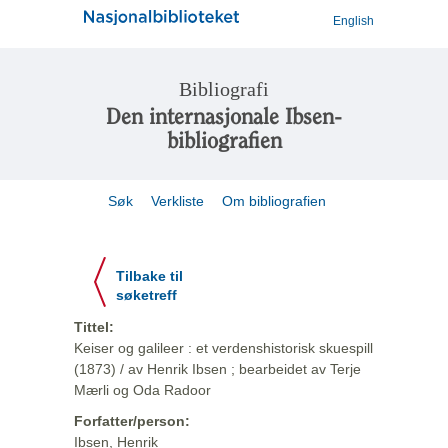
English
Bibliografi
Den internasjonale Ibsen-
bibliografien
Søk
Verkliste
Om bibliografien
Tilbake til
søketreff
Tittel:
Keiser og galileer : et verdenshistorisk skuespill
(1873) / av Henrik Ibsen ; bearbeidet av Terje
Mærli og Oda Radoor
Forfatter/person:
Ibsen, Henrik