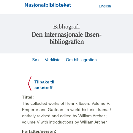
English
Bibliografi
Den internasjonale Ibsen-
bibliografien
Søk
Verkliste
Om bibliografien
Tilbake til
søketreff
Tittel:
The collected works of Henrik Ibsen. Volume V.
Emperor and Galilean : a world-historic drama /
entirely revised and edited by William Archer ;
volume V with introductions by William Archer
Forfatter/person: